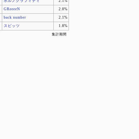
ポルノグラフィティ
2.1%
GReeeeN
2.0%
back number
2.1%
スピッツ
1.8%
集計期間