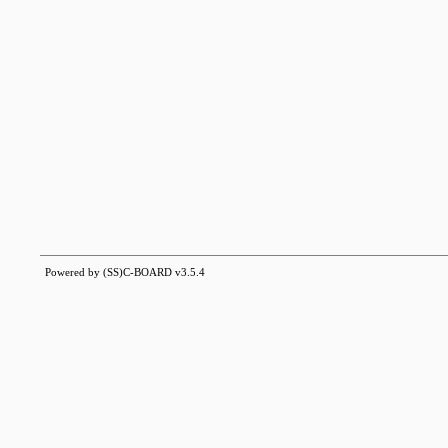
Powered by (SS)C-BOARD v3.5.4