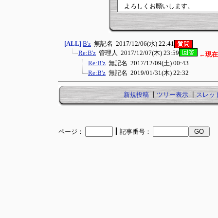
よろしくお願いします。
[ALL]
B'z
無記名
2017/12/06(水) 22:41
Re:B'z
管理人
2017/12/07(木) 23:59
←現在
Re:B'z
無記名
2017/12/09(土) 00:43
Re:B'z
無記名
2019/01/31(木) 22:32
新規投稿
┃
ツリー表示
┃
スレッ
┃
ページ：
記事番号：