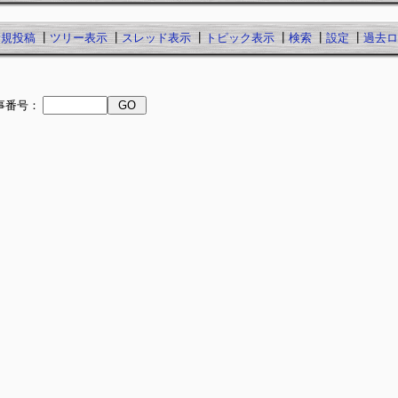
新規投稿
┃
ツリー表示
┃
スレッド表示
┃
トピック表示
┃
検索
┃
設定
┃
過去ロ
事番号：